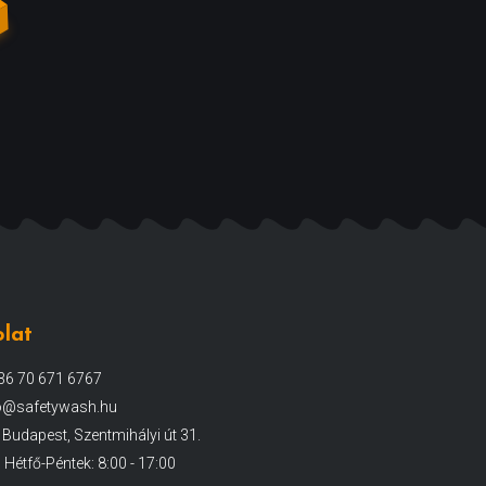
lat
+36 70 671 6767
fo@safetywash.hu
Budapest, Szentmihályi út 31.
Hétfő-Péntek: 8:00 - 17:00