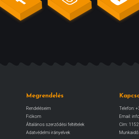
Megrendelés
Kapcso
Rendeléseim
Telefon: 
Fiókom
Email: in
Általános szerződési feltételek
Cím: 1152 
Adatvédelmi irányelvek
Munkaidő: 